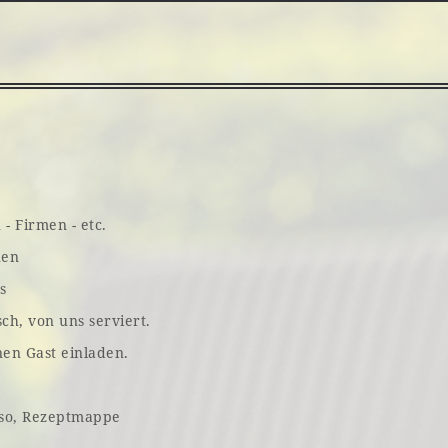
- Firmen - etc.
nen
s
h, von uns serviert.
en Gast einladen.
esso, Rezeptmappe