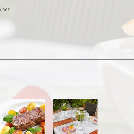
9,00€