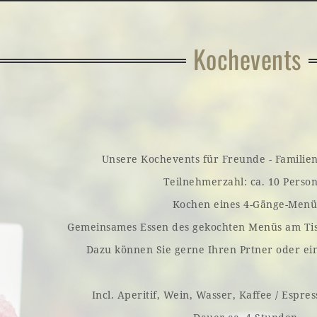
Kochevents
Unsere Kochevents für Freunde - Familien 
Teilnehmerzahl: ca. 10 Perso
Kochen eines 4-Gänge-Menü
Gemeinsames Essen des gekochten Menüs am Tisc
Dazu können Sie gerne Ihren Prtner oder ein
Incl. Aperitif, Wein, Wasser, Kaffee / Espr